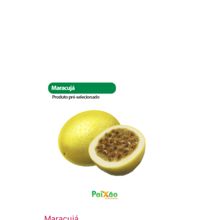
Maracujá