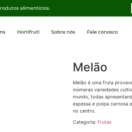
odutos alimentícios.
ns
Hortifruti
Sobre nós
Fale conosco
Melão
Melão é uma fruta provave
inúmeras variedades culti
mundo, todas apresentand
espessa e polpa carnosa 
no centro.
Categoria:
Frutas