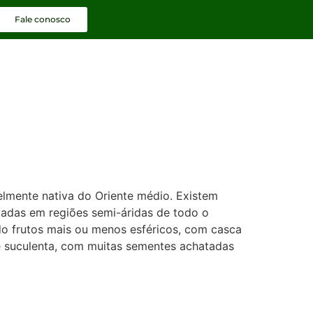
Fale conosco
lmente nativa do Oriente médio. Existem
vadas em regiões semi-áridas de todo o
o frutos mais ou menos esféricos, com casca
e suculenta, com muitas sementes achatadas