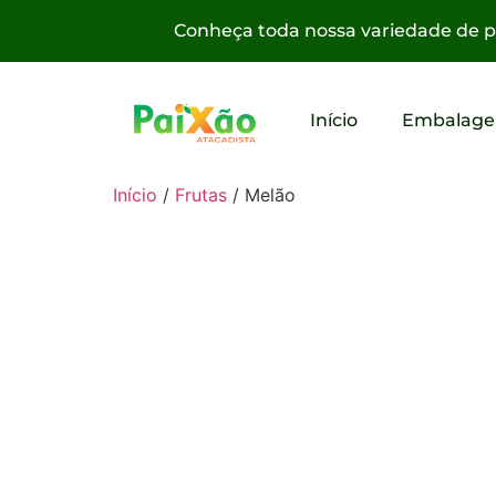
Conheça toda nossa variedade de pr
Início
Embalage
Início
/
Frutas
/ Melão