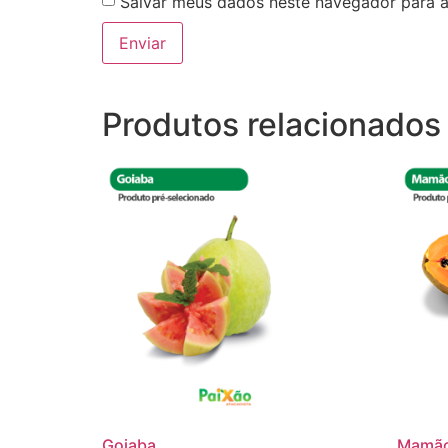
Salvar meus dados neste navegador para a
Produtos relacionados
Goiaba
Mamã