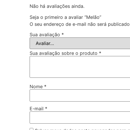
Não há avaliações ainda.
Seja o primeiro a avaliar “Melão”
O seu endereço de e-mail não será publicado
Sua avaliação
*
Sua avaliação sobre o produto
*
Nome
*
E-mail
*