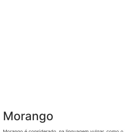
Morango
Morango é considerado, na linguagem vulgar, como o