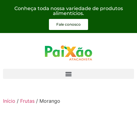
Conheça toda nossa variedade de produtos
alimentícios.
Fale conosco
Início
/
Frutas
/ Morango