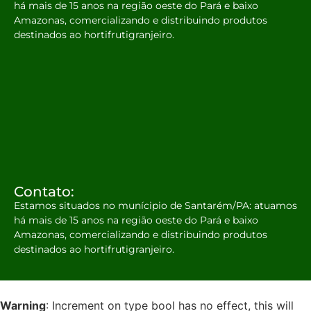
há mais de 15 anos na região oeste do Pará e baixo
Amazonas, comercializando e distribuindo produtos
destinados ao hortifrutigranjeiro.
Contato:
Estamos situados no munícipio de Santarém/PA: atuamos
há mais de 15 anos na região oeste do Pará e baixo
Amazonas, comercializando e distribuindo produtos
destinados ao hortifrutigranjeiro.
Warning
: Increment on type bool has no effect, this will