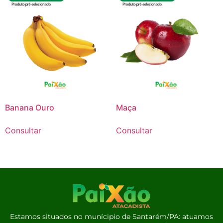
Banana Ouro
Maça
Consultar
Consultar
Estamos situados no munícipio de Santarém/PA: atuamos