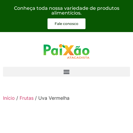
Conheça toda nossa variedade de produtos
alimentícios.
Fale conosco
Início
/
Frutas
/ Uva Vermelha