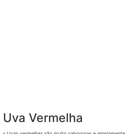
Uva Vermelha
s Uvas vermelhas são muito saborosas e amplamente