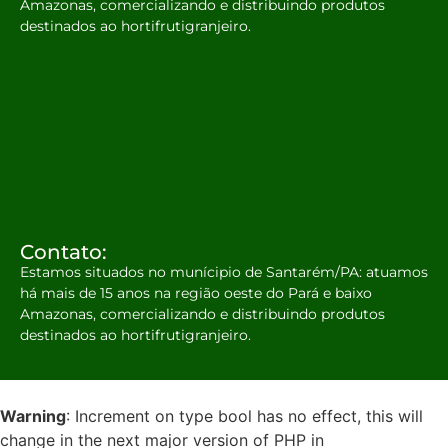
Amazonas, comercializando e distribuindo produtos
destinados ao hortifrutigranjeiro.
Contato:
Estamos situados no munícipio de Santarém/PA: atuamos
há mais de 15 anos na região oeste do Pará e baixo
Amazonas, comercializando e distribuindo produtos
destinados ao hortifrutigranjeiro.
Warning
: Increment on type bool has no effect, this will
change in the next major version of PHP in