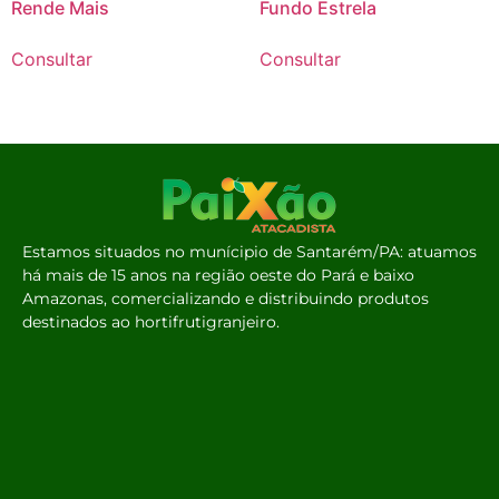
Rende Mais
Fundo Estrela
Consultar
Consultar
Estamos situados no munícipio de Santarém/PA: atuamos
há mais de 15 anos na região oeste do Pará e baixo
Amazonas, comercializando e distribuindo produtos
destinados ao hortifrutigranjeiro.