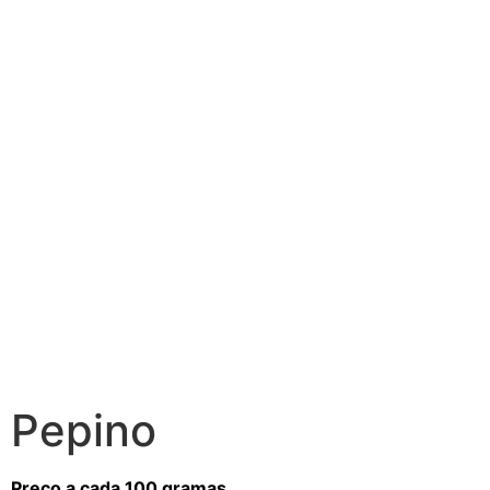
Pepino
Preço a cada 100 gramas