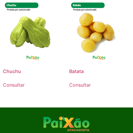
Chuchu
Batata
Consultar
Consultar