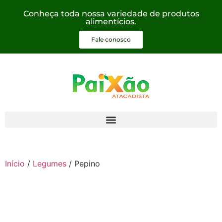
Conheça toda nossa variedade de produtos
alimentícios.
Fale conosco
Início
/
Legumes
/ Pepino