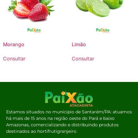
Morango
Limão
Consultar
Consultar
Estamos situados no munícipio de Santarém/PA: atuamos
há mais de 15 anos na região oeste do Pará e baixo
Amazonas, comercializando e distribuindo produtos
destinados ao hortifrutigranjeiro.