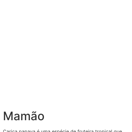
Mamão
Carica papaya é uma espécie de fruteira tropical que