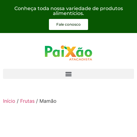
Conheça toda nossa variedade de produtos
alimentícios.
Fale conosco
Início
/
Frutas
/ Mamão