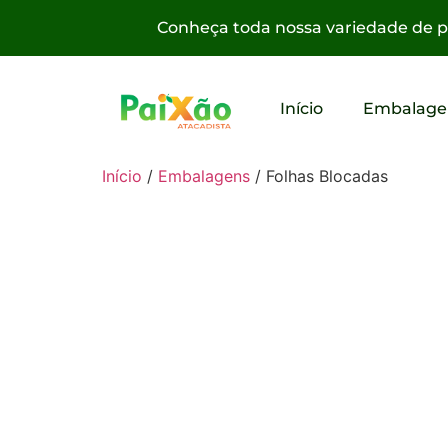
Conheça toda nossa variedade de pr
Início
Embalage
Início
/
Embalagens
/ Folhas Blocadas