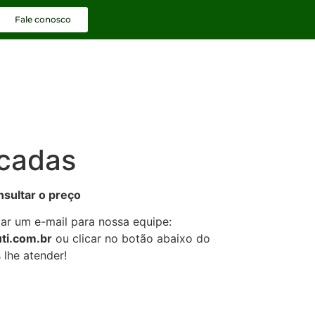
Fale conosco
ocadas
nsultar o preço
iar um e-mail para nossa equipe:
ti.com.br
ou clicar no botão abaixo do
lhe atender!