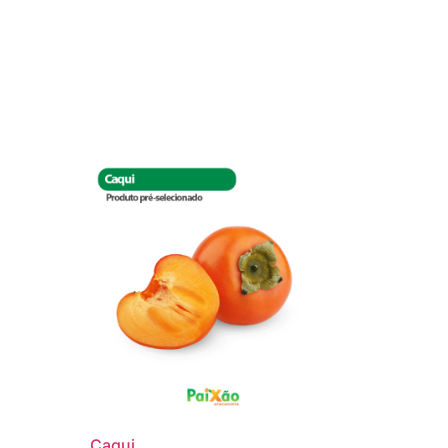
Caqui