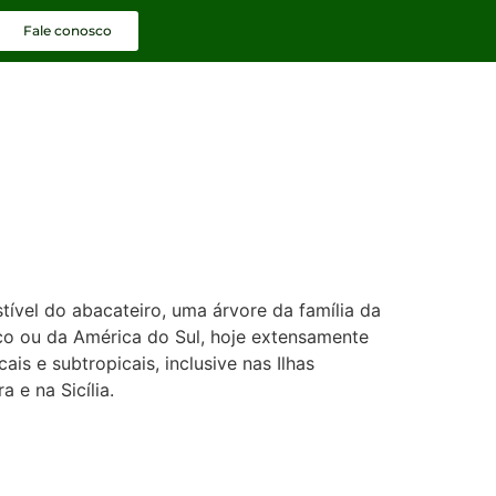
Fale conosco
tível do abacateiro, uma árvore da família da
co ou da América do Sul, hoje extensamente
ais e subtropicais, inclusive nas Ilhas
a e na Sicília.