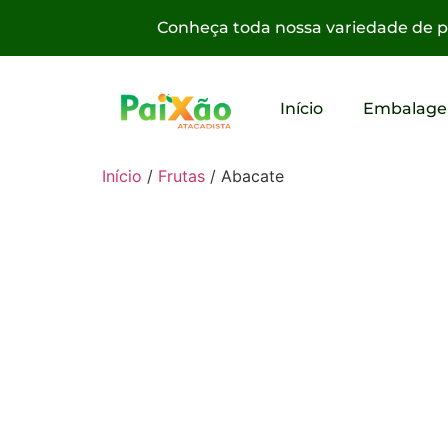
Conheça toda nossa variedade de pr
Início
Embalage
Início
/
Frutas
/ Abacate