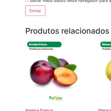
Salvar meus dados neste navegador para a
Produtos relacionados
Ameixa Fresca
Marac