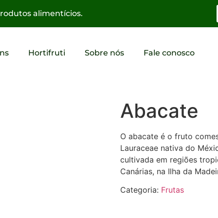
odutos alimentícios.
ns
Hortifruti
Sobre nós
Fale conosco
Abacate
O abacate é o fruto comes
Lauraceae nativa do Méxi
cultivada em regiões tropic
Canárias, na Ilha da Madeir
Categoria:
Frutas