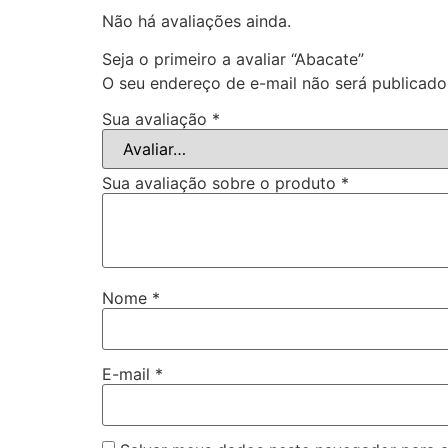
Não há avaliações ainda.
Seja o primeiro a avaliar “Abacate”
O seu endereço de e-mail não será publicado
Sua avaliação
*
Sua avaliação sobre o produto
*
Nome
*
E-mail
*