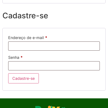
Cadastre-se
Endereço de e-mail
*
Senha
*
Cadastre-se